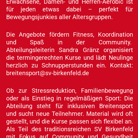
Erwachsene, Damen- und Herren-Aerobic ist
für jeden etwas dabei – perfekt für
Bewegungsjunkies aller Altersgruppen.
Die Angebote fördern Fitness, Koordination
und Spaß in der Community.
Abteilungsleiterin Sandra Gränz organisiert
die termingerechten Kurse und lädt Neulinge
herzlich zu Schnupperstunden ein. Kontakt:
breitensport@sv-birkenfeld.de
Ob zur Stressreduktion, Familienbewegung
oder als Einstieg in regelmäßigen Sport: Die
Abteilung steht für inklusiven Breitensport
und sucht neue Teilnehmer. Material wird oft
gestellt, und die Kurse passen sich flexibel an.
Als Teil des traditionsreichen SV Birkenfeld
mit Fokus auf Community und Gesundheit