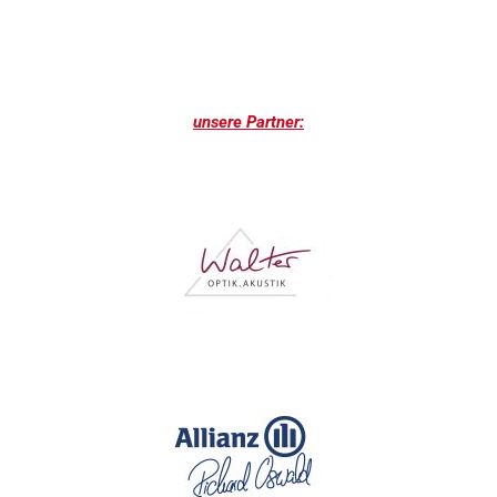
Du hast Fragen oder möchtest dich
Anmelden? Dann hier klicken
unsere Partner: