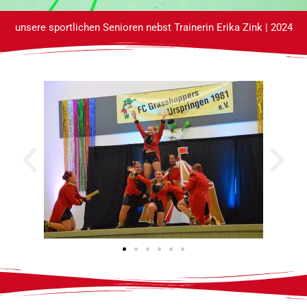
unsere sportlichen Senioren nebst Trainerin Erika Zink | 2024